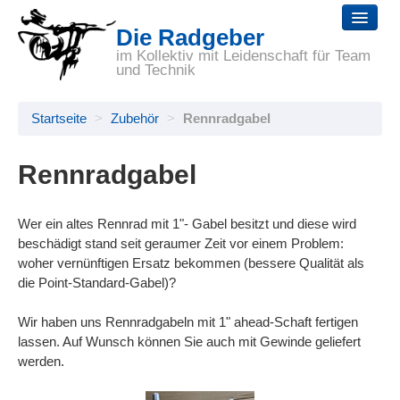
Die Radgeber
Startseite
im Kollektiv mit Leidenschaft für Team
und Technik
Reparaturen
Startseite
>
Zubehör
>
Rennradgabel
Räder
Zubehör
Rennradgabel
Selbsthilfe
Wer ein altes Rennrad mit 1"- Gabel besitzt und diese wird
Wir
beschädigt stand seit geraumer Zeit vor einem Problem:
woher vernünftigen Ersatz bekommen (bessere Qualität als
Links
die Point-Standard-Gabel)?
Wir haben uns Rennradgabeln mit 1" ahead-Schaft fertigen
lassen. Auf Wunsch können Sie auch mit Gewinde geliefert
werden.