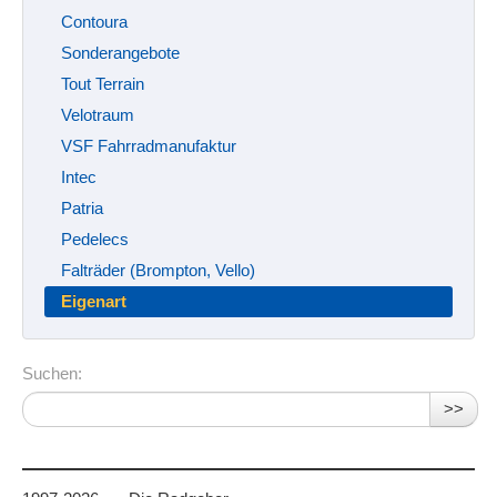
Contoura
Sonderangebote
Tout Terrain
Velotraum
VSF Fahrradmanufaktur
Intec
Patria
Pedelecs
Falträder (Brompton, Vello)
Eigenart
Suchen:
>>